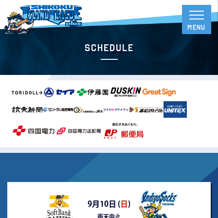
Schedule
9月10日 (
日
)
雨天中止