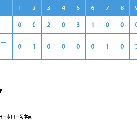
1
2
3
4
5
6
7
8
0
0
2
0
3
1
0
0
ホー
0
1
0
0
0
0
1
0
津
田－水口－岡本直