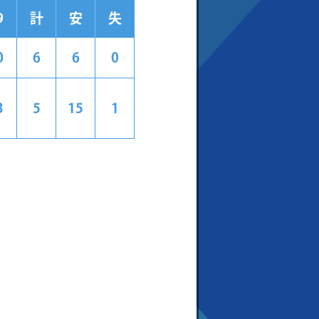
9
計
安
失
0
6
6
0
3
5
15
1