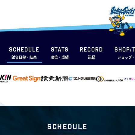
SCHEDULE
STATS
RECORD
SHOP/
試合日程・結果
順位・成績
記録
ショップ
Schedule