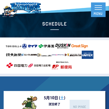
Schedule
5月10日 (
土
)
試合終了