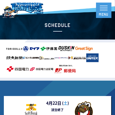
Schedule
4月22日 (
土
)
試合終了