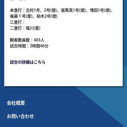
本塁打：北村1号、2号(徳)、張賢真1号(徳)、増田1号(徳)、
後藤１号(愛)、柏木2号(徳)
三塁打：
二塁打：堀川(愛)
観客動員数：403人
試合時間：2時間40分
試合の詳細はこちら
会社概要
お問い合わせ