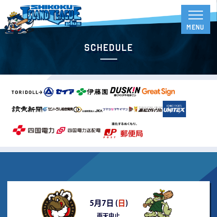
Schedule
5月7日 (
日
)
雨天中止