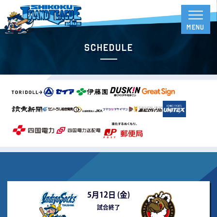
Schedule
5月12日 (
金
)
試合終了