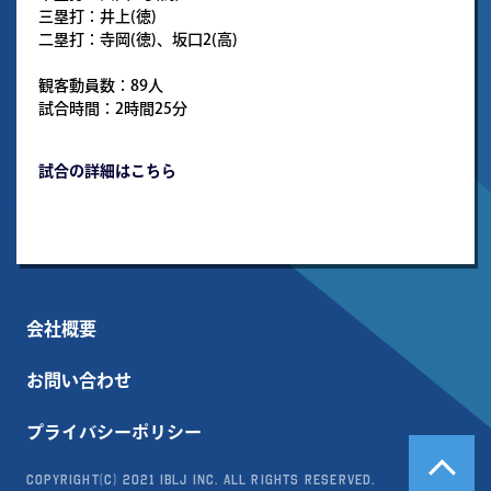
三塁打：井上(徳)
二塁打：寺岡(徳)、坂口2(高)
観客動員数：89人
試合時間：2時間25分
試合の詳細はこちら
会社概要
お問い合わせ
プライバシーポリシー
Copyright(c) 2021 IBLJ Inc. All Rights Reserved.