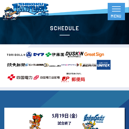
Schedule
5月19日 (
金
)
試合終了