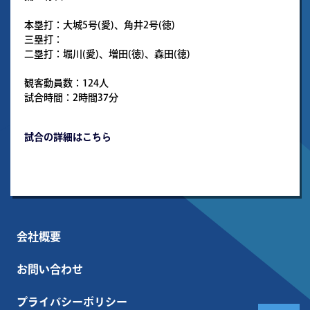
本塁打：大城5号(愛)、角井2号(徳)
三塁打：
二塁打：堀川(愛)、増田(徳)、森田(徳)
観客動員数：124人
試合時間：2時間37分
試合の詳細はこちら
会社概要
お問い合わせ
プライバシーポリシー