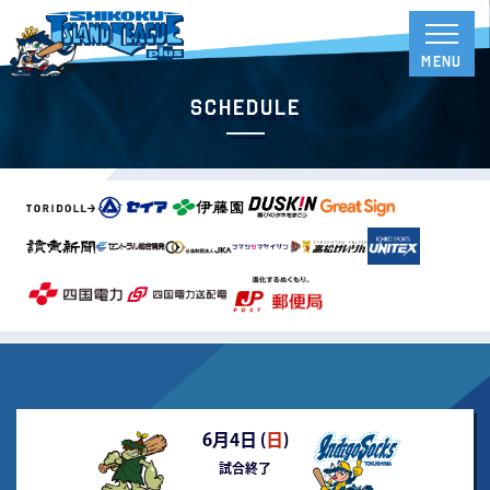
Schedule
6月4日 (
日
)
試合終了