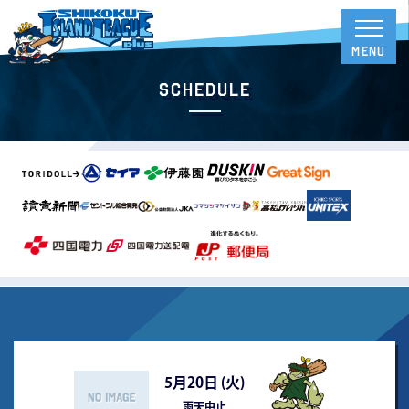
Schedule
5月20日 (
火
)
雨天中止