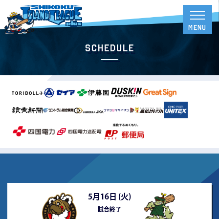
Schedule
5月16日 (
火
)
試合終了