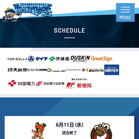
Schedule
6月11日 (
水
)
試合終了