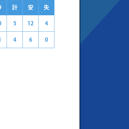
9
計
安
失
0
5
12
4
1
4
6
0