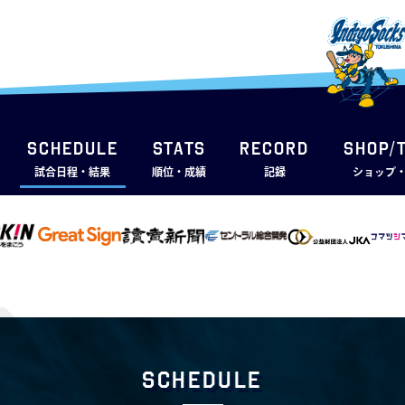
SCHEDULE
STATS
RECORD
SHOP/
試合日程・結果
順位・成績
記録
ショップ
Schedule