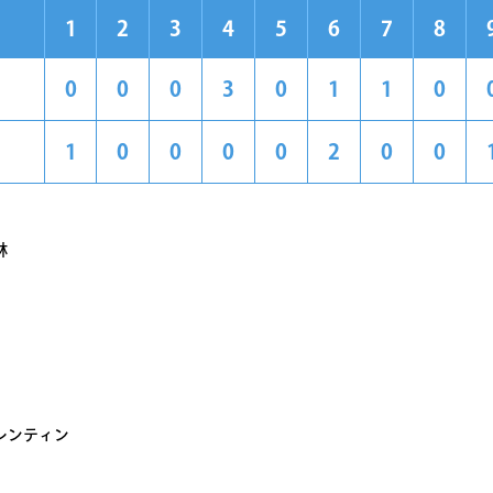
1
2
3
4
5
6
7
8
0
0
0
3
0
1
1
0
1
0
0
0
0
2
0
0
林
レンティン