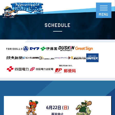
Schedule
6月22日 (
日
)
雨天中止