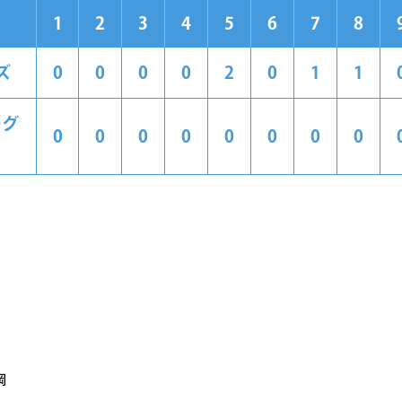
1
2
3
4
5
6
7
8
ズ
0
0
0
0
2
0
1
1
ーグ
0
0
0
0
0
0
0
0
岡