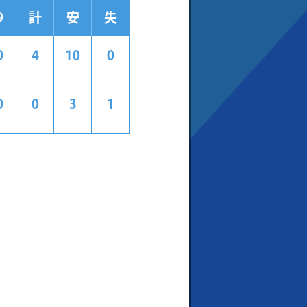
9
計
安
失
0
4
10
0
0
0
3
1