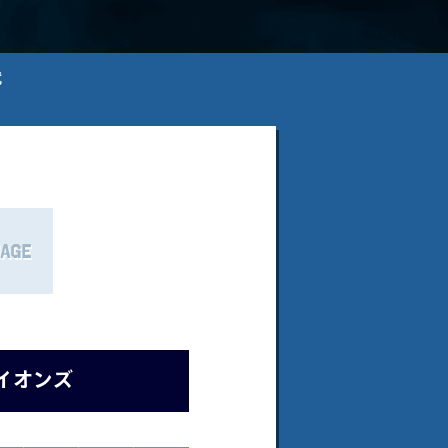
武
イオンズ