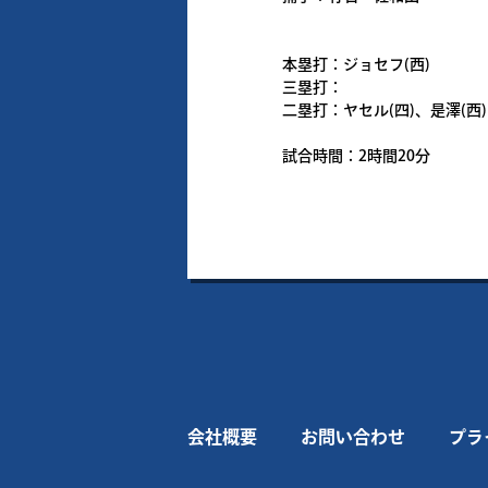
本塁打：ジョセフ(西)
三塁打：
二塁打：ヤセル(四)、是澤(西)
試合時間：2時間20分
会社概要
お問い合わせ
プラ