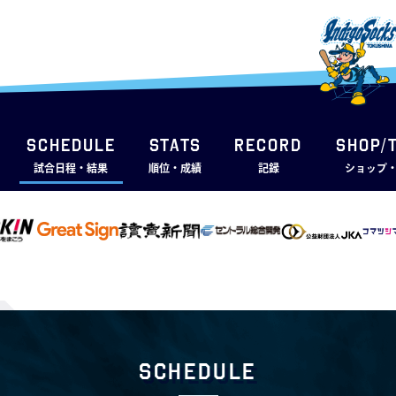
SCHEDULE
STATS
RECORD
SHOP/
試合日程・結果
順位・成績
記録
ショップ
Schedule