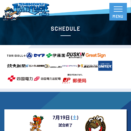
Schedule
7月19日 (
土
)
試合終了