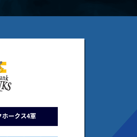
クホークス4軍