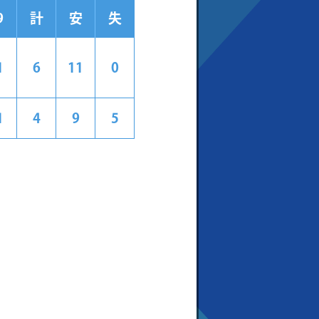
9
計
安
失
1
6
11
0
1
4
9
5