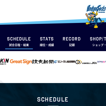
SCHEDULE
STATS
RECORD
SHOP/
試合日程・結果
順位・成績
記録
ショップ
Schedule