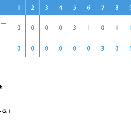
1
2
3
4
5
6
7
8
ホー
0
0
0
0
3
1
0
1
0
0
0
0
0
0
3
0
琢
－香川