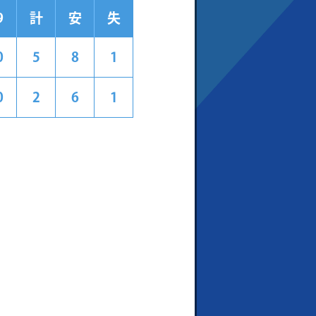
9
計
安
失
0
5
8
1
0
2
6
1