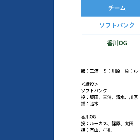
チーム
ソフトバンク
香川OG
勝：三浦 Ｓ：川原 負：ル
＜継投＞
ソフトバンク
投：坂田、三浦、清水、川原
捕：張本
香川OG
投：ルーカス、篠原、太田
捕：有山、牟礼