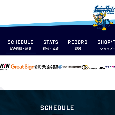
SCHEDULE
STATS
RECORD
SHOP/
試合日程・結果
順位・成績
記録
ショップ
Schedule