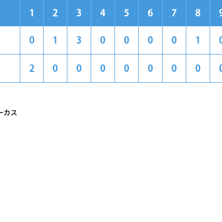
1
2
3
4
5
6
7
8
0
1
3
0
0
0
0
1
2
0
0
0
0
0
0
0
ーカス