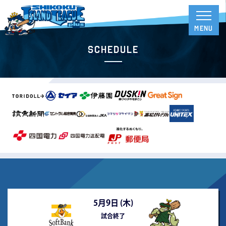
Schedule
5月9日 (
木
)
試合終了