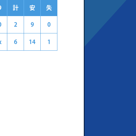
9
計
安
失
0
2
9
0
x
6
14
1