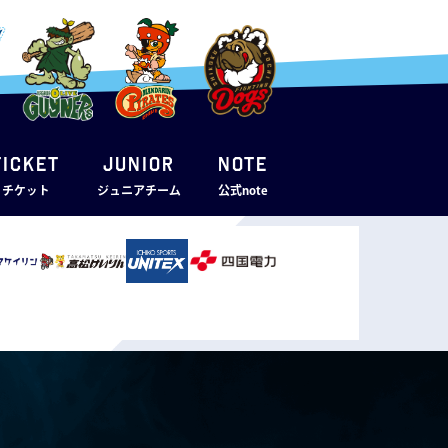
TICKET
JUNIOR
note
・チケット
ジュニアチーム
公式note