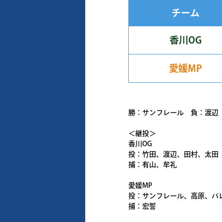
チーム
香川OG
愛媛MP
勝：サンフレール 負：渡辺
＜継投＞
香川OG
投：竹田、渡辺、田村、太田
捕：有山、牟礼
愛媛MP
投：サンフレール、高原、バ
捕：宏誓