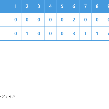
1
2
3
4
5
6
7
8
0
0
0
0
0
2
0
0
0
1
0
0
0
3
1
1
レンティン