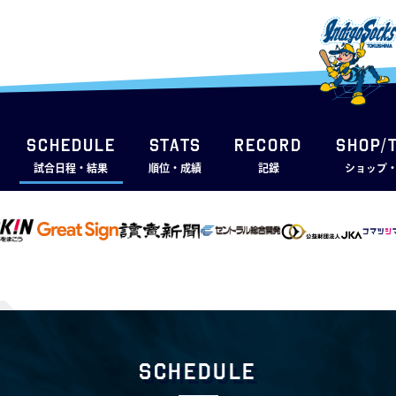
SCHEDULE
STATS
RECORD
SHOP/
試合日程・結果
順位・成績
記録
ショップ
Schedule