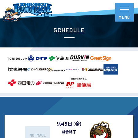
Schedule
9月5日 (
金
)
試合終了