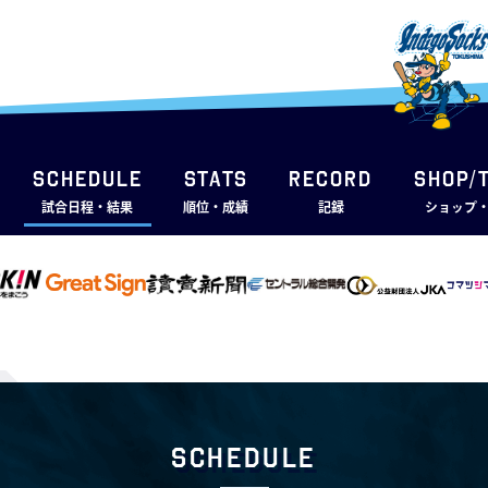
SCHEDULE
STATS
RECORD
SHOP/
試合日程・結果
順位・成績
記録
ショップ
Schedule