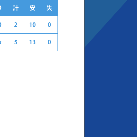
9
計
安
失
0
2
10
0
x
5
13
0