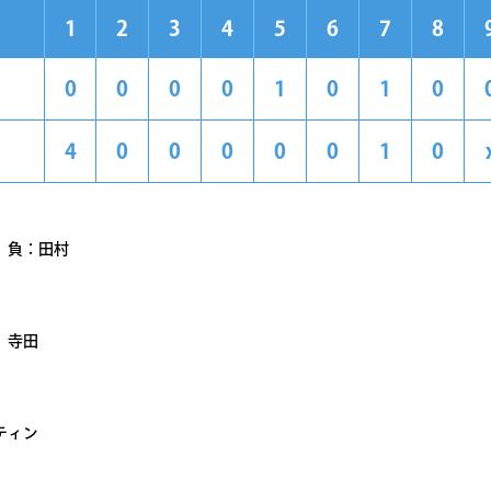
1
2
3
4
5
6
7
8
0
0
0
0
1
0
1
0
4
0
0
0
0
0
1
0
 負：田村
、寺田
ティン