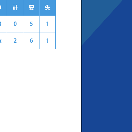
9
計
安
失
0
0
5
1
x
2
6
1