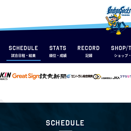
SCHEDULE
STATS
RECORD
SHOP/
試合日程・結果
順位・成績
記録
ショップ
Schedule