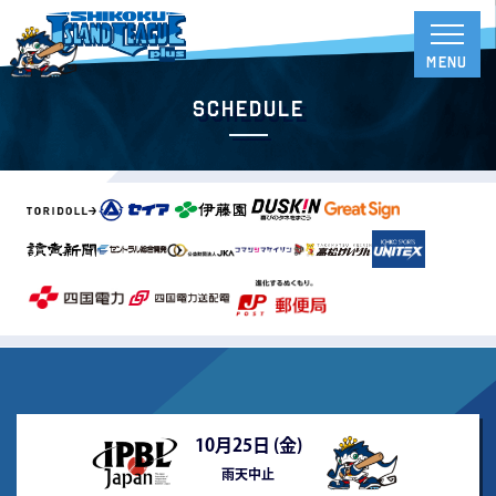
Schedule
10月25日 (
金
)
雨天中止