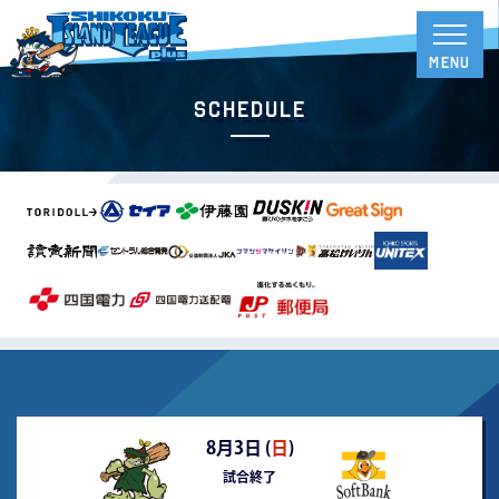
Schedule
8月3日 (
日
)
試合終了