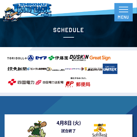
Schedule
4月8日 (
火
)
試合終了