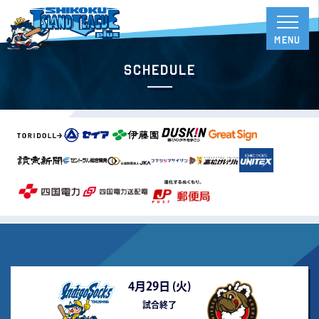
Schedule
4月29日 (
火
)
試合終了