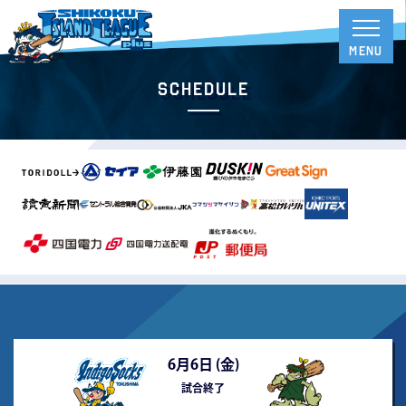
Schedule
6月6日 (
金
)
試合終了