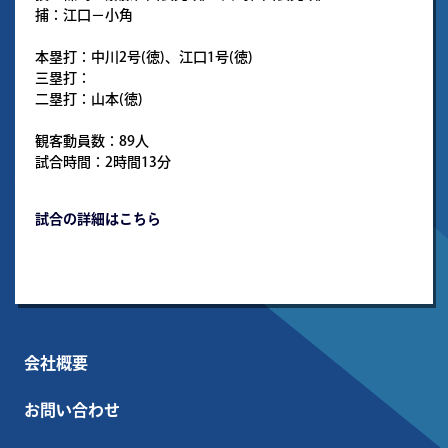
捕：江口－小角
本塁打：中川2号(徳)、江口1号(徳)
三塁打：
二塁打：山本(徳)
観客動員数：89人
試合時間：2時間13分
試合の詳細はこちら
会社概要
お問い合わせ