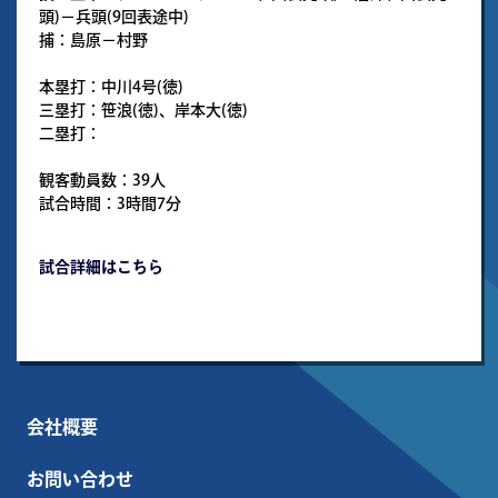
頭)－兵頭(9回表途中)
捕：島原－村野
本塁打：中川4号(徳)
三塁打：笹浪(徳)、岸本大(徳)
二塁打：
観客動員数：39人
試合時間：3時間7分
試合詳細はこちら
会社概要
お問い合わせ