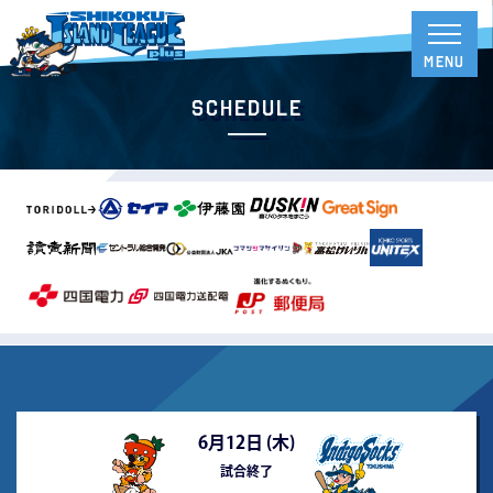
Schedule
6月12日 (
木
)
試合終了