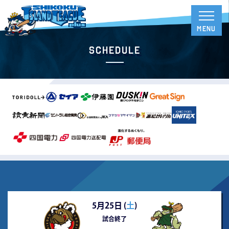
Schedule
5月25日 (
土
)
試合終了