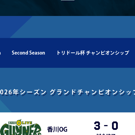
n
Second Season
トリドール杯 チャンピオンシップ
2026年シーズン
グランドチャンピオンシッ
3
-
0
香川OG