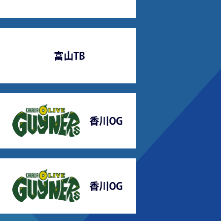
富山TB
香川OG
香川OG