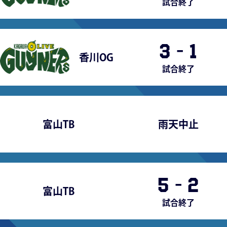
試合終了
3
-
1
香川OG
試合終了
富山TB
雨天中止
5
-
2
富山TB
試合終了