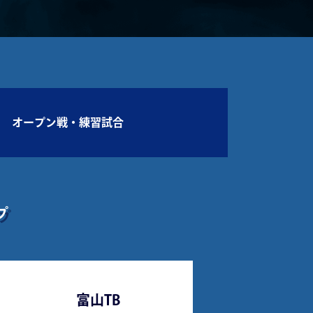
オープン戦・練習試合
プ
富山TB