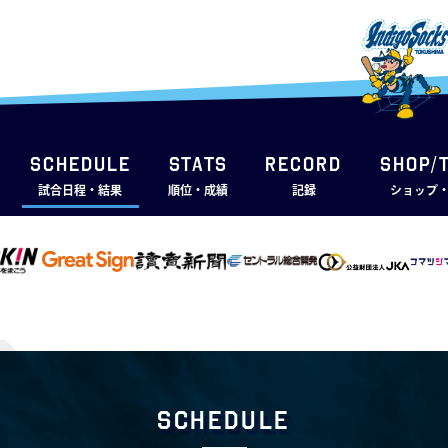
SCHEDULE
STATS
RECORD
SHOP/
試合日程・結果
順位・成績
記録
ショップ
Schedule