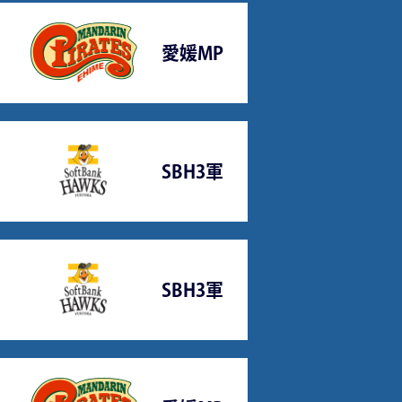
愛媛MP
SBH3軍
SBH3軍