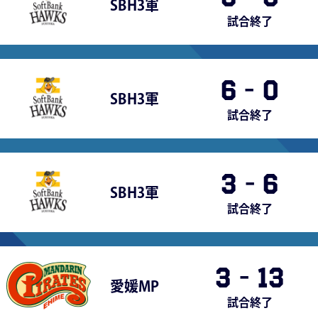
SBH3軍
試合終了
6
-
0
SBH3軍
試合終了
3
-
6
SBH3軍
試合終了
3
-
13
愛媛MP
試合終了