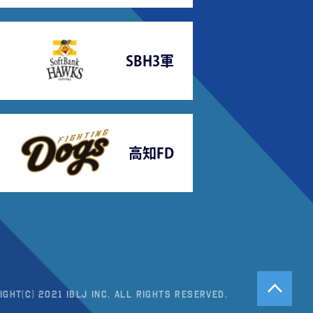
SBH3軍
高知FD
ight(c) 2021 IBLJ Inc. All Rights Reserved.