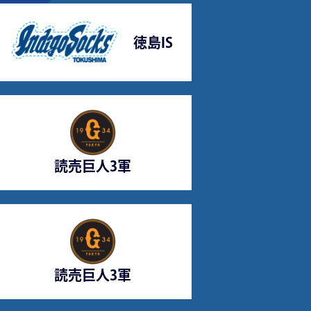
徳島IS
読売巨人3軍
読売巨人3軍