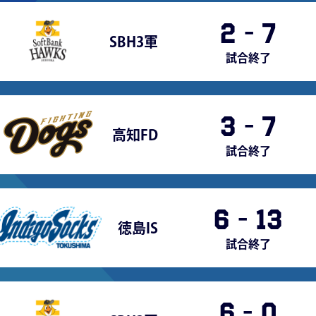
2
-
7
SBH3軍
試合終了
3
-
7
高知FD
試合終了
6
-
13
徳島IS
試合終了
6
-
0