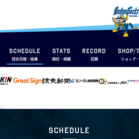
SCHEDULE
STATS
RECORD
SHOP/
試合日程・結果
順位・成績
記録
ショップ
Schedule