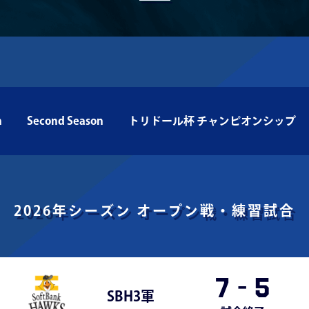
n
Second Season
トリドール杯 チャンピオンシップ
2026年シーズン
オープン戦・練習試合
7
-
5
SBH3軍