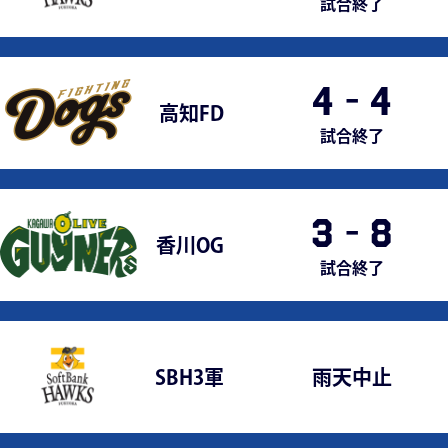
試合終了
4
-
4
高知FD
試合終了
3
-
8
香川OG
試合終了
SBH3軍
雨天中止