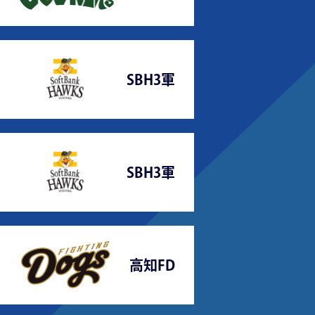
SBH3軍
SBH3軍
高知FD