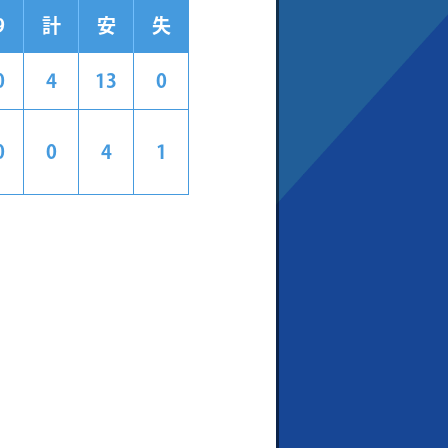
9
計
安
失
0
4
13
0
0
0
4
1