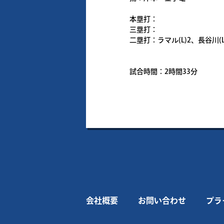
本塁打：
三塁打：
二塁打：ラマル(L)2、長谷川(L
試合時間：2時間33分
会社概要
お問い合わせ
プラ