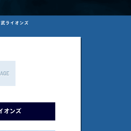
L-西武ライオンズ
イオンズ