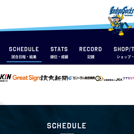
SCHEDULE
STATS
RECORD
SHOP/
試合日程・結果
順位・成績
記録
ショップ
Schedule