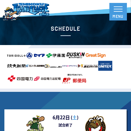
Schedule
6月22日 (
土
)
試合終了