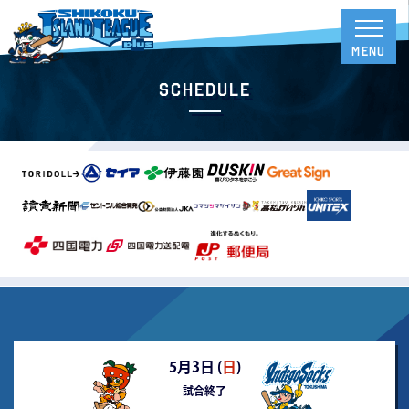
Schedule
5月3日 (
日
)
試合終了