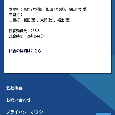
本塁打：東門2号(徳)、加田1号(徳)、藤田1号(愛)
三塁打：
二塁打：鶴田(愛)、東門(徳)、福士(愛)
観客動員数：238人
試合時間：2時間44分
試合の詳細はこちら
会社概要
お問い合わせ
プライバシーポリシー