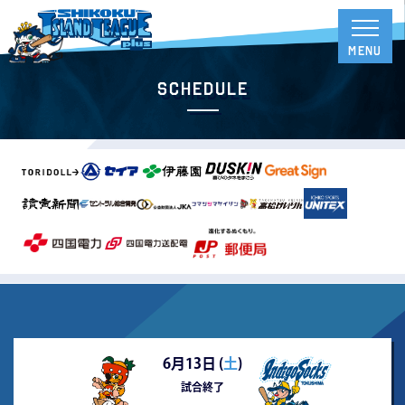
Schedule
6月13日 (
土
)
試合終了