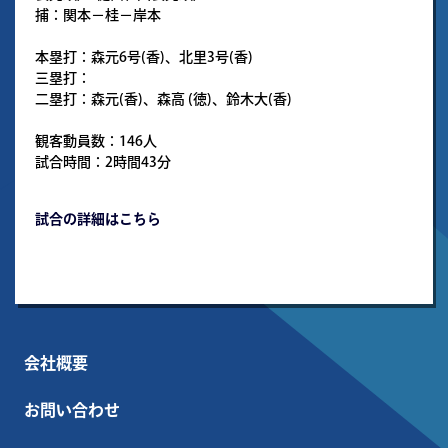
捕：関本－桂－岸本
本塁打：森元6号(香)、北里3号(香)
三塁打：
二塁打：森元(香)、森高 (徳)、鈴木大(香)
観客動員数：146人
試合時間：2時間43分
試合の詳細はこちら
会社概要
お問い合わせ