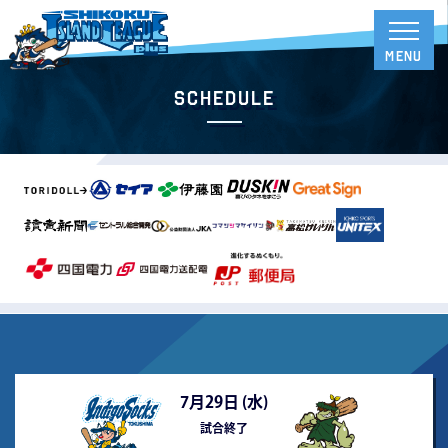
Schedule
7月29日 (
水
)
試合終了