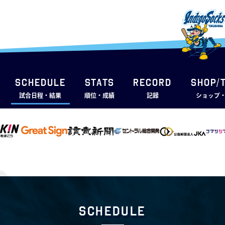
SCHEDULE
STATS
RECORD
SHOP/
試合日程・結果
順位・成績
記録
ショップ
Schedule