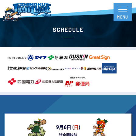
Schedule
9月6日 (
日
)
試合開始前