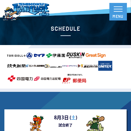
Schedule
8月3日 (
土
)
試合終了