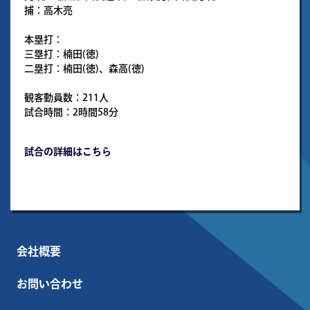
捕：高木亮
本塁打：
三塁打：楠田(徳)
二塁打：楠田(徳)、森高(徳)
観客動員数：211人
試合時間：2時間58分
試合の詳細はこちら
会社概要
お問い合わせ