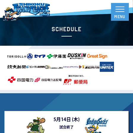
Schedule
5月14日 (
木
)
試合終了