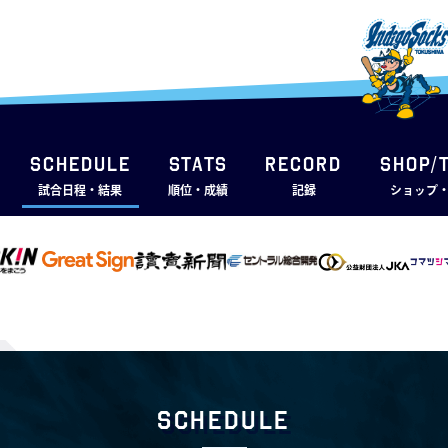
SCHEDULE
STATS
RECORD
SHOP/
試合日程・結果
順位・成績
記録
ショップ
Schedule