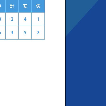
9
計
安
失
0
2
4
1
x
3
5
2