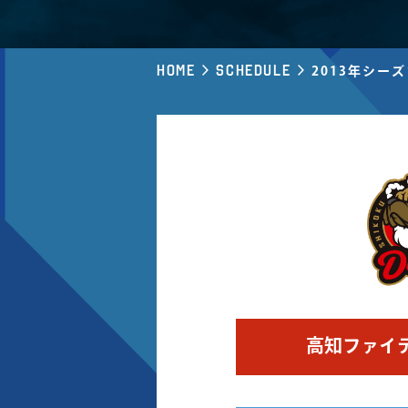
Home
Schedule
2013年シー
高知ファイ