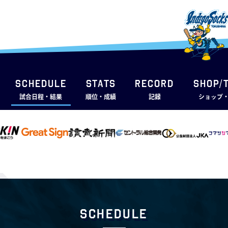
SCHEDULE
STATS
RECORD
SHOP/
試合日程・結果
順位・成績
記録
ショップ
Schedule