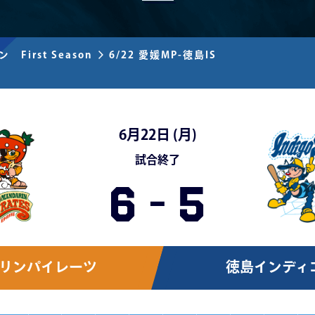
 First Season
6/22 愛媛MP-徳島IS
6月22日 (
月
)
試合終了
6
-
5
リンパイレーツ
徳島インディ