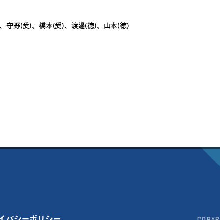
、守野(愛)、橋本(愛)、渡邊(徳)、山本(徳)
イバシーポリシー
Copyr