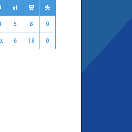
9
計
安
失
0
5
8
0
x
6
13
0