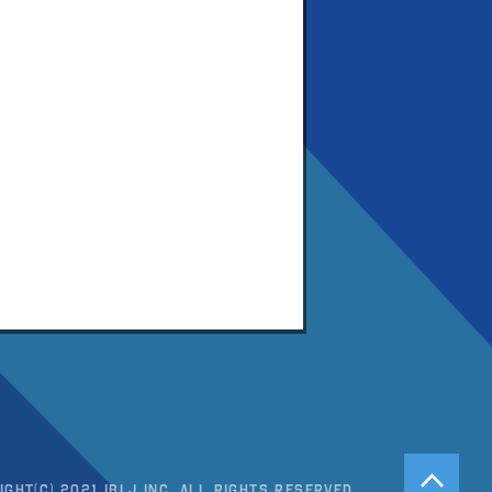
ight(c) 2021 IBLJ Inc. All Rights Reserved.