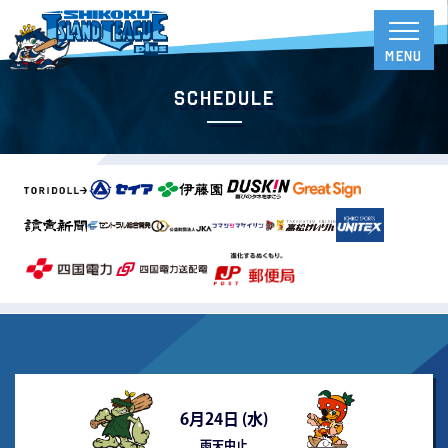
Schedule
6月24日 (
水
)
雨天中止