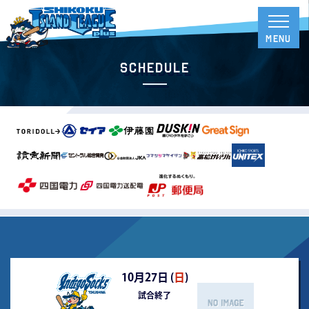
Schedule
10月27日 (
日
)
試合終了