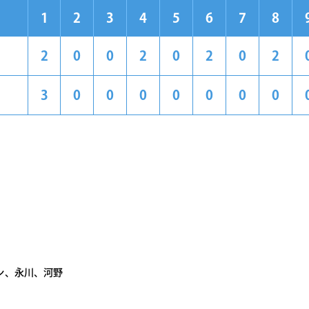
1
2
3
4
5
6
7
8
2
0
0
2
0
2
0
2
3
0
0
0
0
0
0
0
ン、永川、河野