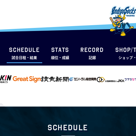
SCHEDULE
STATS
RECORD
SHOP/
試合日程・結果
順位・成績
記録
ショップ
Schedule