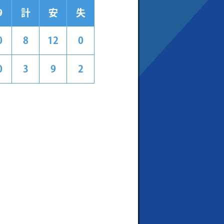
9
計
安
失
0
8
12
0
0
3
9
2