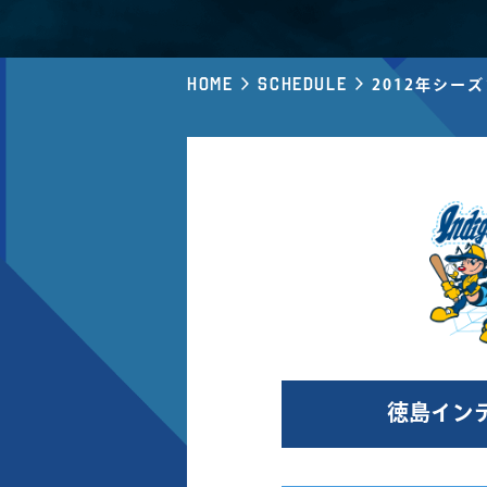
Home
Schedule
2012年シー
徳島イン