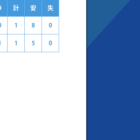
9
計
安
失
0
1
8
0
1
1
5
0