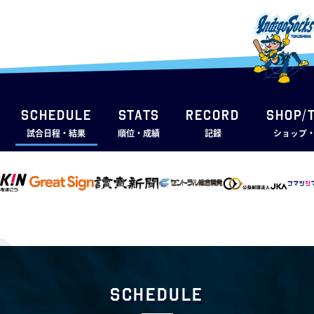
SCHEDULE
STATS
RECORD
SHOP/
試合日程・結果
順位・成績
記録
ショップ
Schedule