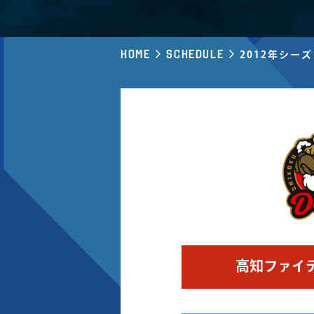
Home
Schedule
2012年シー
高知ファイ