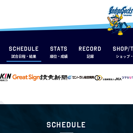
SCHEDULE
STATS
RECORD
SHOP/
試合日程・結果
順位・成績
記録
ショップ
Schedule