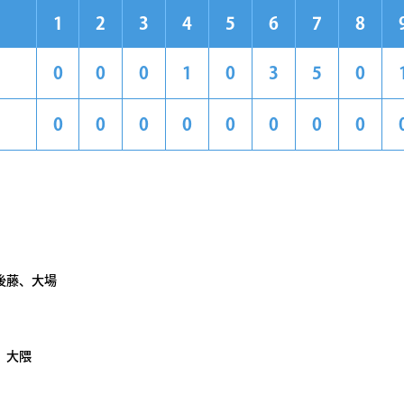
1
2
3
4
5
6
7
8
0
0
0
1
0
3
5
0
0
0
0
0
0
0
0
0
後藤、大場
、大隈