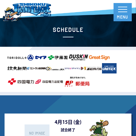
Schedule
4月15日 (
金
)
試合終了