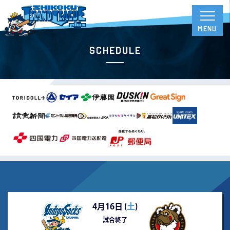
Schedule
4月16日 (
土
)
試合終了